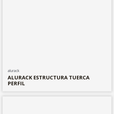
alurack
ALURACK ESTRUCTURA TUERCA
PERFIL