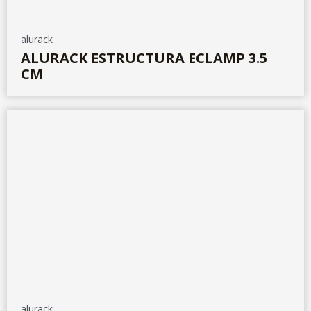
alurack
ALURACK ESTRUCTURA ECLAMP 3.5
CM
alurack