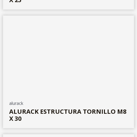
alurack
ALURACK ESTRUCTURA TORNILLO M8
X 30