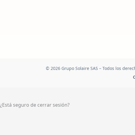
© 2026 Grupo Solaire SAS – Todos los derec
C
¿Está seguro de cerrar sesión?