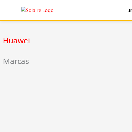
Ir
I
al
contenido
Huawei
Marcas