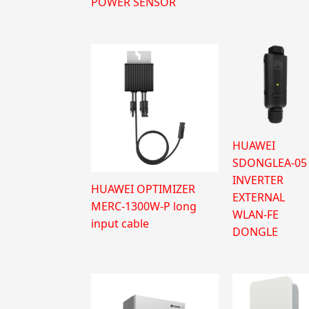
POWER SENSOR
HUAWEI
SDONGLEA-05
INVERTER
HUAWEI OPTIMIZER
EXTERNAL
MERC-1300W-P long
WLAN-FE
input cable
DONGLE