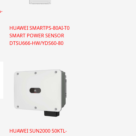
-
HUAWEI SMARTPS-80AI-T0
SMART POWER SENSOR
DTSU666-HW/YDS60-80
HUAWEI SUN2000 50KTL-