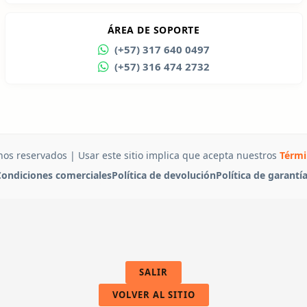
ÁREA DE SOPORTE
(+57) 317 640 0497
(+57) 316 474 2732
hos reservados | Usar este sitio implica que acepta nuestros
Térmi
ondiciones comerciales
Política de devolución
Política de garantí
SALIR
VOLVER AL SITIO