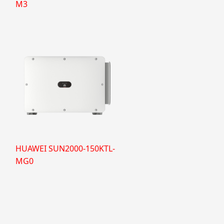
M3
HUAWEI SUN2000-150KTL-
MG0