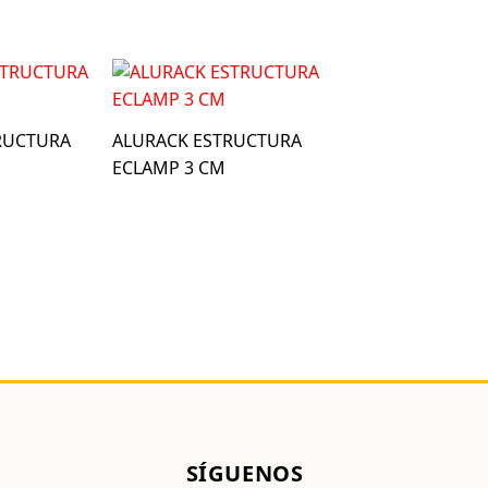
RUCTURA
ALURACK ESTRUCTURA
M
ECLAMP 3 CM
SÍGUENOS