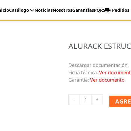
nicio
Catálogo
Noticias
Nosotros
Garantías
PQRS
Pedidos
ALURACK ESTRUC
Descargar documentación:
Ficha técnica:
Ver document
Garantía:
Ver documento
ALURACK
-
+
AGRE
ESTRUCTURA
WASA
5/6
INOX