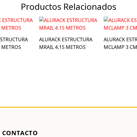
cantidad
Productos Relacionados
ESTRUCTURA
ALURACK ESTRUCTURA
ALURACK EST
0 METROS
MRAIL 4.15 METROS
MCLAMP 3 C
CONTACTO