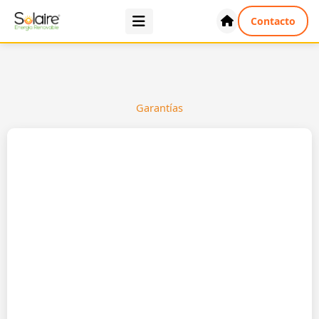
Ir
Contacto
al
contenido
Garantías