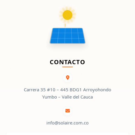
CONTACTO
Carrera 35 #10 – 445 BDG1 Arroyohondo
Yumbo – Valle del Cauca
info@solaire.com.co