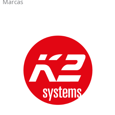
Marcas