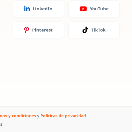
LinkedIn
YouTube
Pinterest
TikTok
nos y condiciones
y
Políticas de privacidad
.
as