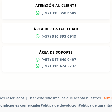
ATENCIÓN AL CLIENTE
(+57) 310 356 6509
ÁREA DE CONTABILIDAD
(+57) 316 393 6919
ÁREA DE SOPORTE
(+57) 317 640 0497
(+57) 316 474 2732
hos reservados | Usar este sitio implica que acepta nuestros
Térmi
ondiciones comerciales
Política de devolución
Política de garantí