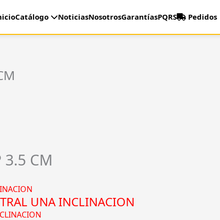
nicio
Catálogo
Noticias
Nosotros
Garantías
PQRS
Pedidos
 CM
 3.5 CM
TRAL UNA INCLINACION