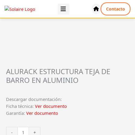
Ir
Contacto
al
contenido
ALURACK ESTRUCTURA TEJA DE
BARRO EN ALUMINIO
Descargar documentación:
Ficha técnica:
Ver documento
Garantía:
Ver documento
ALURACK
-
+