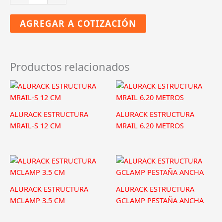
ESTRUCTURA
TEJA
AGREGAR A COTIZACIÓN
DE
BARRO
EN
ALUMINIO
Productos relacionados
cantidad
ALURACK ESTRUCTURA
ALURACK ESTRUCTURA
MRAIL-S 12 CM
MRAIL 6.20 METROS
ALURACK ESTRUCTURA
ALURACK ESTRUCTURA
MCLAMP 3.5 CM
GCLAMP PESTAÑA ANCHA