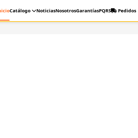
nicio
Catálogo
Noticias
Nosotros
Garantías
PQRS
Pedidos