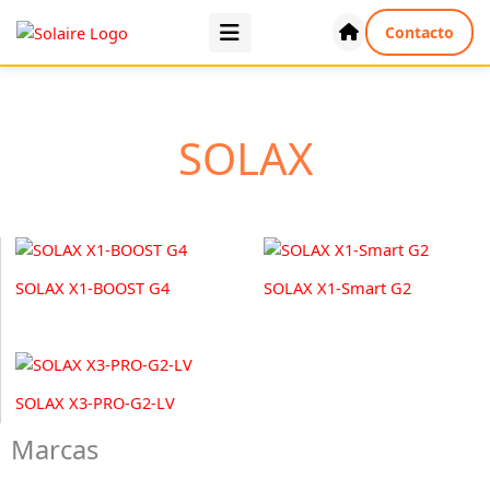
Ir
Contacto
al
contenido
SOLAX
SOLAX X1-BOOST G4
SOLAX X1-Smart G2
SOLAX X3-PRO-G2-LV
Marcas