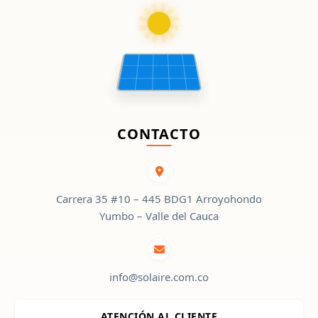
CONTACTO
Carrera 35 #10 – 445 BDG1 Arroyohondo
Yumbo – Valle del Cauca
info@solaire.com.co
ATENCIÓN AL CLIENTE