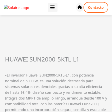
Ir
Contacto
al
contenido
HUAWEI SUN2000-5KTL-L1
«El inversor Huawei SUN2000-5KTL-L1, con potencia
nominal de 5000 W, es una solución destacada para
sistemas solares residenciales gracias a su alta eficiencia
de hasta 98,4%, diseño compacto y rendimiento estable.
Integra dos MPPT de amplio rango, arranque desde 100 V y
compatibilidad total con las baterías Huawei Luna2000,
permitiendo una incorporación segura, sencilla y escalable