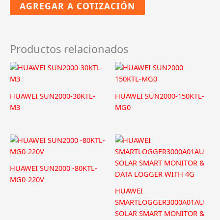
AGREGAR A COTIZACIÓN
S0
cantidad
Productos relacionados
HUAWEI SUN2000-30KTL-
HUAWEI SUN2000-150KTL-
M3
MG0
HUAWEI SUN2000 -80KTL-
MG0-220V
HUAWEI
SMARTLOGGER3000A01AU
SOLAR SMART MONITOR &