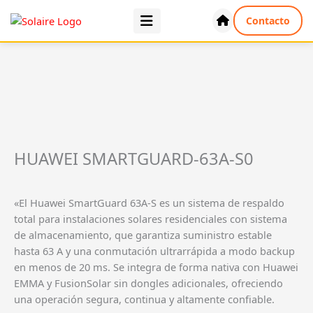
Ir
Contacto
al
contenido
HUAWEI SMARTGUARD-63A-S0
«El Huawei SmartGuard 63A-S es un sistema de respaldo
total para instalaciones solares residenciales con sistema
de almacenamiento, que garantiza suministro estable
hasta 63 A y una conmutación ultrarrápida a modo backup
en menos de 20 ms. Se integra de forma nativa con Huawei
EMMA y FusionSolar sin dongles adicionales, ofreciendo
una operación segura, continua y altamente confiable.