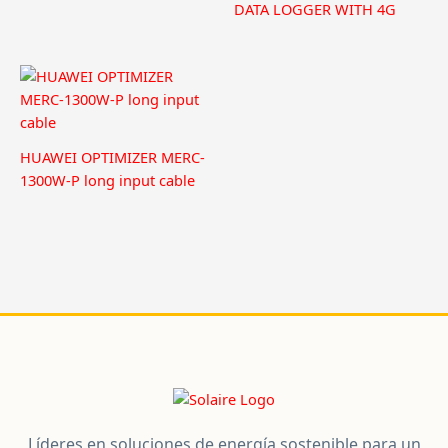
DATA LOGGER WITH 4G
HUAWEI OPTIMIZER MERC-
1300W-P long input cable
Líderes en soluciones de energía sostenible para un