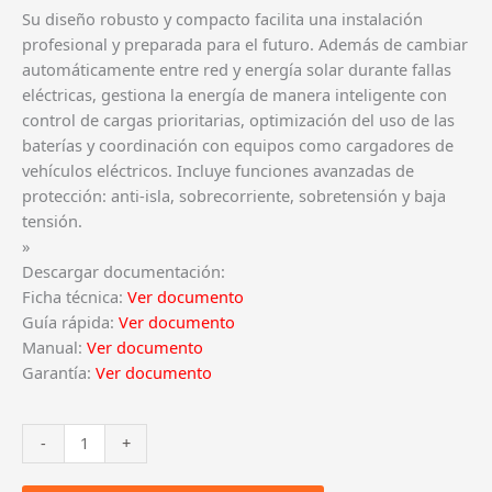
Su diseño robusto y compacto facilita una instalación
profesional y preparada para el futuro. Además de cambiar
automáticamente entre red y energía solar durante fallas
eléctricas, gestiona la energía de manera inteligente con
control de cargas prioritarias, optimización del uso de las
baterías y coordinación con equipos como cargadores de
vehículos eléctricos. Incluye funciones avanzadas de
protección: anti-isla, sobrecorriente, sobretensión y baja
tensión.
»
Descargar documentación:
Ficha técnica:
Ver documento
Guía rápida:
Ver documento
Manual:
Ver documento
Garantía:
Ver documento
HUAWEI
-
+
SMARTGUARD-
63A-