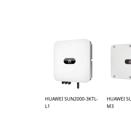
HUAWEI SUN2000-3KTL-
HUAWEI SU
L1
M3