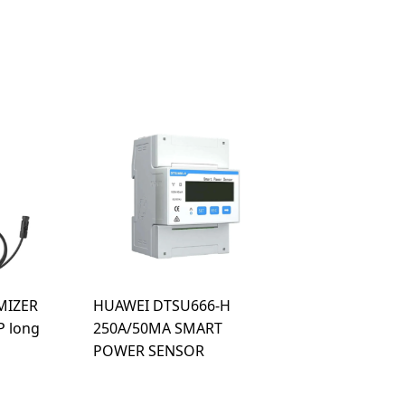
MIZER
HUAWEI DTSU666-H
 long
250A/50MA SMART
POWER SENSOR