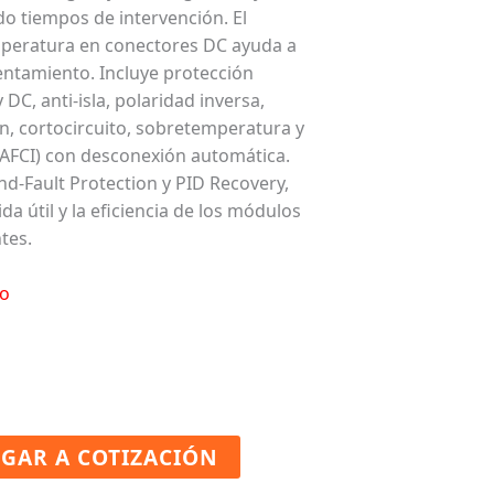
o tiempos de intervención. El
peratura en conectores DC ayuda a
lentamiento. Incluye protección
 DC, anti-isla, polaridad inversa,
n, cortocircuito, sobretemperatura y
 (AFCI) con desconexión automática.
d-Fault Protection y PID Recovery,
a útil y la eficiencia de los módulos
tes.
o
GAR A COTIZACIÓN