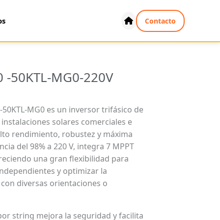
os
Contacto
 -50KTL-MG0-220V
50KTL-MG0 es un inversor trifásico de
instalaciones solares comerciales e
alto rendimiento, robustez y máxima
encia del 98% a 220 V, integra 7 MPPT
reciendo una gran flexibilidad para
independientes y optimizar la
 con diversas orientaciones o
or string mejora la seguridad y facilita