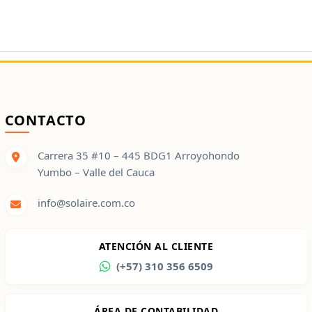
CONTACTO
Carrera 35 #10 – 445 BDG1 Arroyohondo
Yumbo – Valle del Cauca
info@solaire.com.co
ATENCIÓN AL CLIENTE
(+57) 310 356 6509
ÁREA DE CONTABILIDAD