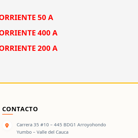
RRIENTE 50 A
RRIENTE 400 A
RRIENTE 200 A
CONTACTO
Carrera 35 #10 – 445 BDG1 Arroyohondo
Yumbo – Valle del Cauca