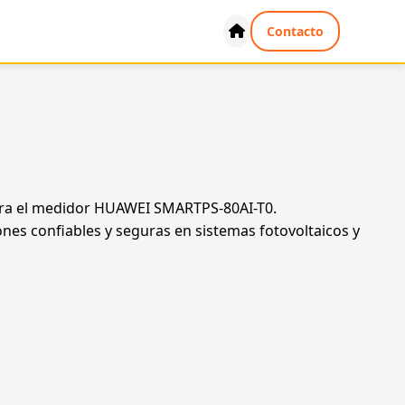
Contacto
 para el medidor HUAWEI SMARTPS-80AI-T0.
nes confiables y seguras en sistemas fotovoltaicos y