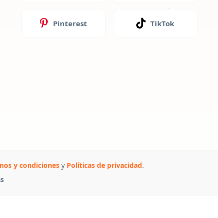
Pinterest
TikTok
nos y condiciones
y
Políticas de privacidad
.
as