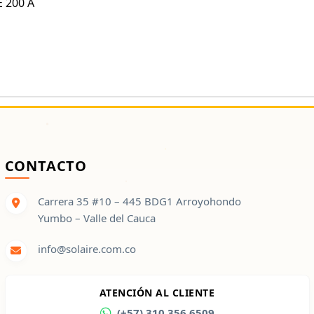
 200 A
CONTACTO
Carrera 35 #10 – 445 BDG1 Arroyohondo
Yumbo – Valle del Cauca
info@solaire.com.co
ATENCIÓN AL CLIENTE
(+57) 310 356 6509