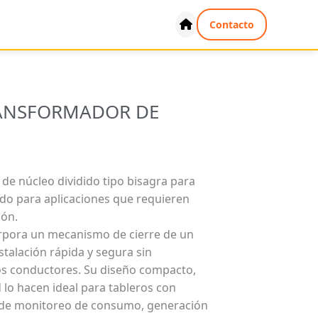
Contacto
ANSFORMADOR DE
de núcleo dividido tipo bisagra para
do para aplicaciones que requieren
ión.
orpora un mecanismo de cierre de un
stalación rápida y segura sin
os conductores. Su diseño compacto,
d lo hacen ideal para tableros con
s de monitoreo de consumo, generación