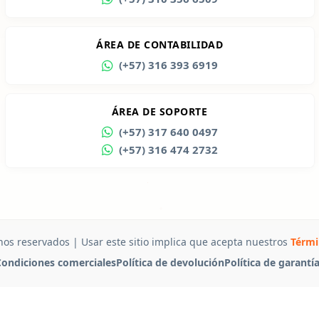
ÁREA DE CONTABILIDAD
(+57) 316 393 6919
ÁREA DE SOPORTE
(+57) 317 640 0497
(+57) 316 474 2732
hos reservados | Usar este sitio implica que acepta nuestros
Térmi
ondiciones comerciales
Política de devolución
Política de garantí