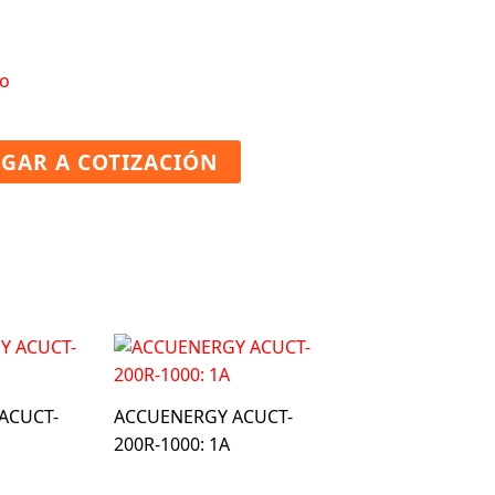
o
GAR A COTIZACIÓN
ACUCT-
ACCUENERGY ACUCT-
200R-1000: 1A