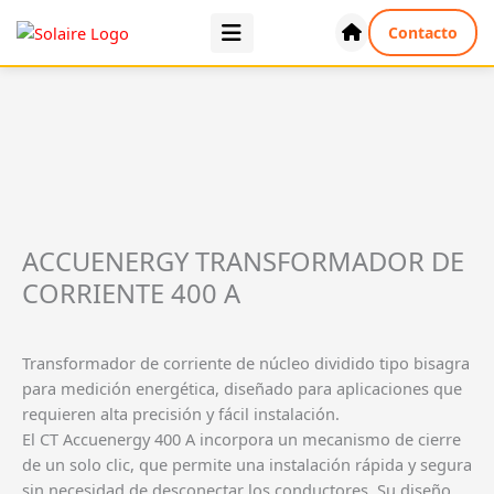
Ir
Contacto
al
contenido
ACCUENERGY TRANSFORMADOR DE
CORRIENTE 400 A
Transformador de corriente de núcleo dividido tipo bisagra
para medición energética, diseñado para aplicaciones que
requieren alta precisión y fácil instalación.
El CT Accuenergy 400 A incorpora un mecanismo de cierre
de un solo clic, que permite una instalación rápida y segura
sin necesidad de desconectar los conductores. Su diseño