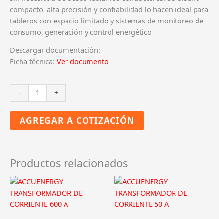
compacto, alta precisión y confiabilidad lo hacen ideal para
tableros con espacio limitado y sistemas de monitoreo de
consumo, generación y control energético
Descargar documentación:
Ficha técnica:
Ver documento
ACCUENERGY
-
+
TRANSFORMADOR
DE
AGREGAR A COTIZACIÓN
CORRIENTE
400
A
cantidad
Productos relacionados