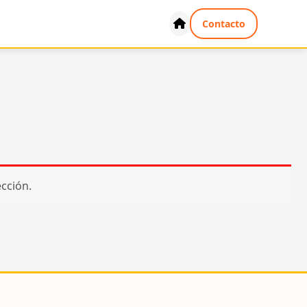
Contacto
cción.