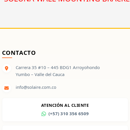
CONTACTO
Carrera 35 #10 – 445 BDG1 Arroyohondo
Yumbo – Valle del Cauca
info@solaire.com.co
ATENCIÓN AL CLIENTE
(+57) 310 356 6509