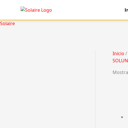
Ir
I
al
contenido
Solaire
Inicio
/
SOLUN
Mostra