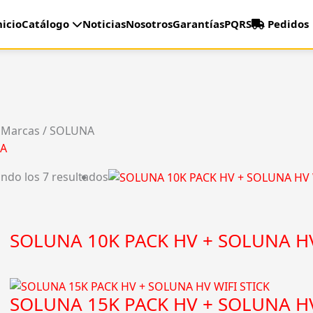
nicio
Catálogo
Noticias
Nosotros
Garantías
PQRS
Pedidos
 Marcas / SOLUNA
A
ndo los 7 resultados
SOLUNA 10K PACK HV + SOLUNA HV
SOLUNA 15K PACK HV + SOLUNA HV