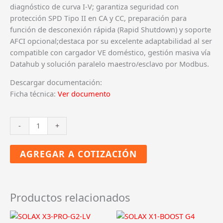
diagnóstico de curva I-V; garantiza seguridad con
protección SPD Tipo II en CA y CC, preparación para
función de desconexión rápida (Rapid Shutdown) y soporte
AFCI opcional;destaca por su excelente adaptabilidad al ser
compatible con cargador VE doméstico, gestión masiva vía
Datahub y solución paralelo maestro/esclavo por Modbus.
Descargar documentación:
Ficha técnica:
Ver documento
SOLAX
-
+
X1-
Smart
AGREGAR A COTIZACIÓN
G2
cantidad
Productos relacionados