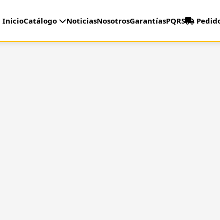
Inicio
Catálogo
Noticias
Nosotros
Garantías
PQRS
Pedid