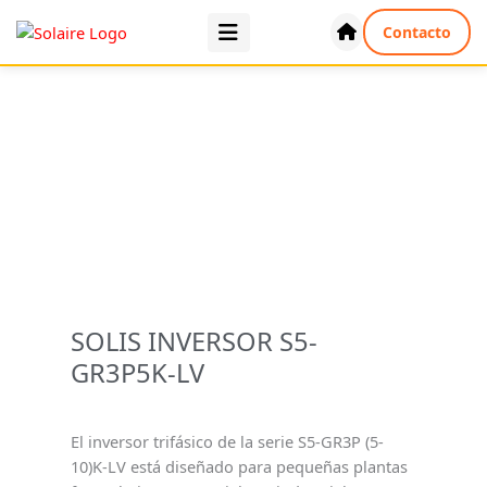
Ir
Contacto
al
contenido
SOLIS INVERSOR S5-
GR3P5K-LV
El inversor trifásico de la serie S5-GR3P (5-
10)K-LV está diseñado para pequeñas plantas