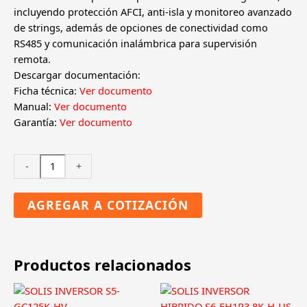
incluyendo protección AFCI, anti-isla y monitoreo avanzado
de strings, además de opciones de conectividad como
RS485 y comunicación inalámbrica para supervisión
remota.
Descargar documentación:
Ficha técnica:
Ver documento
Manual:
Ver documento
Garantía:
Ver documento
SOLIS
-
+
INVERSOR
S5-
AGREGAR A COTIZACIÓN
GC50K-
LV
cantidad
Productos relacionados