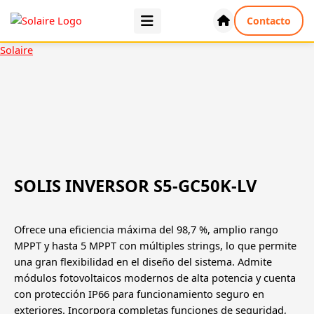
Ir
Contacto
al
contenido
Solaire
SOLIS INVERSOR S5-GC50K-LV
Ofrece una eficiencia máxima del 98,7 %, amplio rango
MPPT y hasta 5 MPPT con múltiples strings, lo que permite
una gran flexibilidad en el diseño del sistema. Admite
módulos fotovoltaicos modernos de alta potencia y cuenta
con protección IP66 para funcionamiento seguro en
exteriores. Incorpora completas funciones de seguridad,