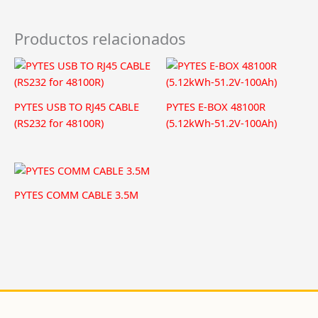
(5.12kWh-
51.2V-
Productos relacionados
100Ah-
75A)
cantidad
PYTES USB TO RJ45 CABLE
PYTES E-BOX 48100R
(RS232 for 48100R)
(5.12kWh-51.2V-100Ah)
PYTES COMM CABLE 3.5M