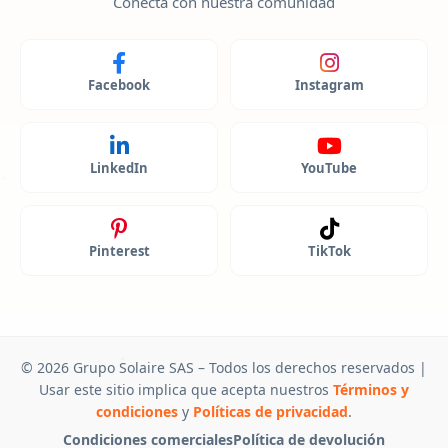
Conecta con nuestra comunidad
Facebook
Instagram
LinkedIn
YouTube
Pinterest
TikTok
© 2026 Grupo Solaire SAS – Todos los derechos reservados |
Usar este sitio implica que acepta nuestros
Términos y
condiciones
y
Políticas de privacidad
.
Condiciones comerciales
Política de devolución