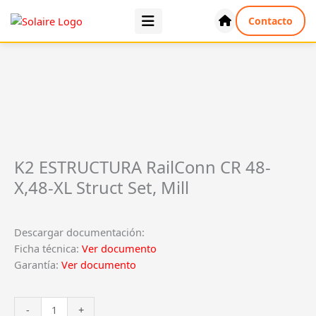
Ir
Contacto
al
contenido
K2 ESTRUCTURA RailConn CR 48-
X,48-XL Struct Set, Mill
Descargar documentación:
Ficha técnica:
Ver documento
Garantía:
Ver documento
K2
-
+