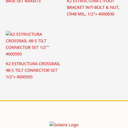
BASE SET 4000073
K2 ESTRUCTURA L-FOOT
BRACKET W/T-BOLT & NUT,
CR48 MIL, 1/2″» 4000630
K2 ESTRUCTURA CROSSRAIL
48-S TILT CONNECTOR SET
1/2″» 4000505