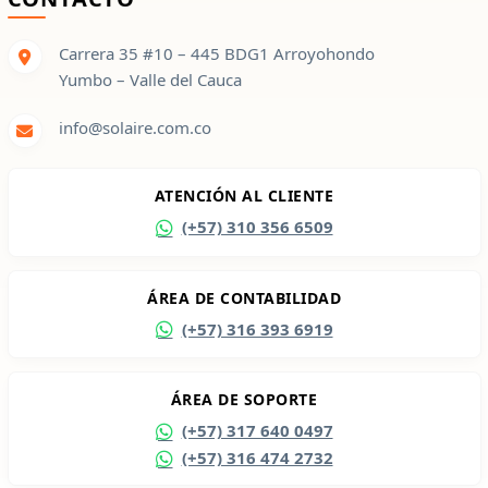
Carrera 35 #10 – 445 BDG1 Arroyohondo
Yumbo – Valle del Cauca
info@solaire.com.co
ATENCIÓN AL CLIENTE
(+57) 310 356 6509
ÁREA DE CONTABILIDAD
(+57) 316 393 6919
ÁREA DE SOPORTE
(+57) 317 640 0497
(+57) 316 474 2732