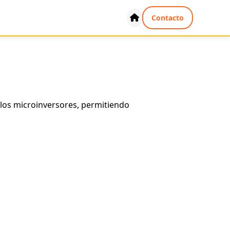
Contacto
los microinversores, permitiendo