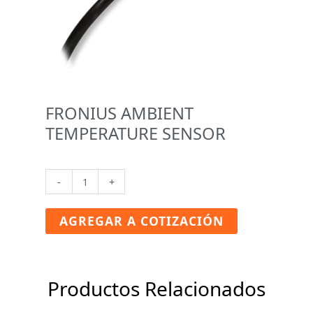
FRONIUS AMBIENT
TEMPERATURE SENSOR
FRONIUS
-
+
AMBIENT
TEMPERATURE
AGREGAR A COTIZACIÓN
SENSOR
cantidad
Productos Relacionados