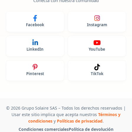
Conecta con nuestra comunidad
Facebook
Instagram
LinkedIn
YouTube
Pinterest
TikTok
© 2026 Grupo Solaire SAS – Todos los derechos reservados |
Usar este sitio implica que acepta nuestros
Términos y
condiciones
y
Políticas de privacidad
.
Condiciones comerciales
Política de devolución