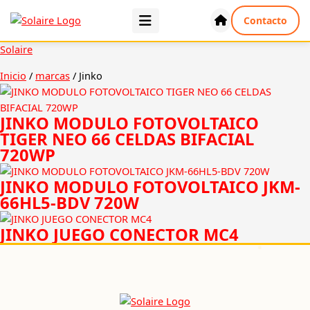
Ir
Contacto
al
contenido
Solaire
Inicio
/
marcas
/ Jinko
JINKO MODULO FOTOVOLTAICO
TIGER NEO 66 CELDAS BIFACIAL
720WP
JINKO MODULO FOTOVOLTAICO JKM-
66HL5-BDV 720W
JINKO JUEGO CONECTOR MC4