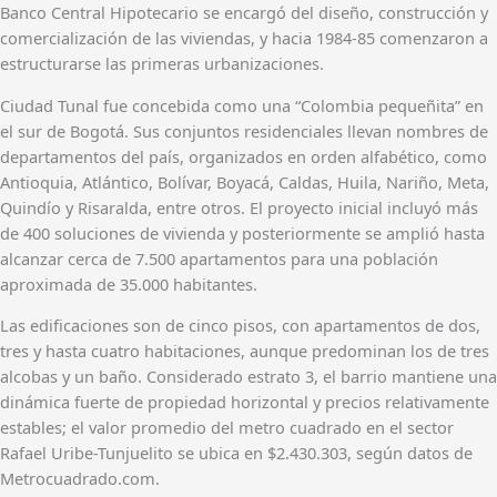
Banco Central Hipotecario se encargó del diseño, construcción y
comercialización de las viviendas, y hacia 1984-85 comenzaron a
estructurarse las primeras urbanizaciones.
Ciudad Tunal fue concebida como una “Colombia pequeñita” en
el sur de Bogotá. Sus conjuntos residenciales llevan nombres de
departamentos del país, organizados en orden alfabético, como
Antioquia, Atlántico, Bolívar, Boyacá, Caldas, Huila, Nariño, Meta,
Quindío y Risaralda, entre otros. El proyecto inicial incluyó más
de 400 soluciones de vivienda y posteriormente se amplió hasta
alcanzar cerca de 7.500 apartamentos para una población
aproximada de 35.000 habitantes.
Las edificaciones son de cinco pisos, con apartamentos de dos,
tres y hasta cuatro habitaciones, aunque predominan los de tres
alcobas y un baño. Considerado estrato 3, el barrio mantiene una
dinámica fuerte de propiedad horizontal y precios relativamente
estables; el valor promedio del metro cuadrado en el sector
Rafael Uribe-Tunjuelito se ubica en $2.430.303, según datos de
Metrocuadrado.com.